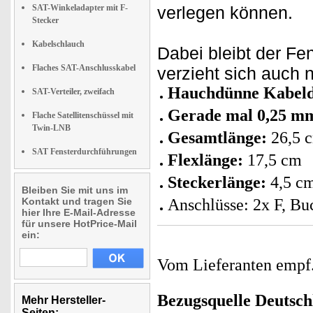
SAT-Winkeladapter mit F-
verlegen können.
Stecker
Kabelschlauch
Dabei bleibt der F
Flaches SAT-Anschlusskabel
verzieht sich auch n
Hauchdünne Kabel
SAT-Verteiler, zweifach
Gerade mal 0,25 m
Flache Satellitenschüssel mit
Twin-LNB
Gesamtlänge:
26,5 
SAT Fensterdurchführungen
Flexlänge:
17,5 cm
Steckerlänge:
4,5 c
Bleiben Sie mit uns im
Kontakt und tragen Sie
Anschlüsse: 2x F, B
hier Ihre E-Mail-Adresse
für unsere HotPrice-Mail
ein:
Vom Lieferanten emp
Bezugsquelle
Deutsch
Mehr Hersteller-
Seiten: