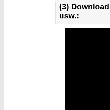
(3) Download
usw.: