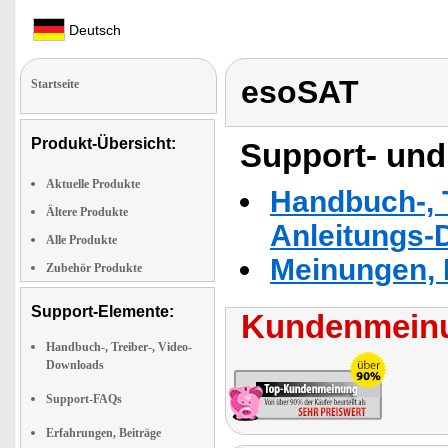
Deutsch
esoSAT
Startseite
Produkt-Übersicht:
Support- und
Aktuelle Produkte
Handbuch-, T
Ältere Produkte
Anleitungs-
Alle Produkte
Meinungen, 
Zubehör Produkte
Support-Elemente:
Kundenmeinu
Handbuch-, Treiber-, Video-
Downloads
Support-FAQs
Erfahrungen, Beiträge