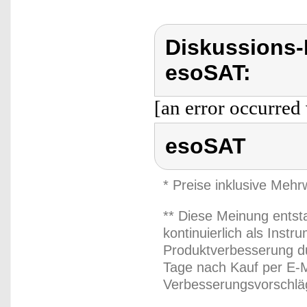
Diskussions
esoSAT:
[an error occurred 
esoSAT
* Preise inklusive Meh
** Diese Meinung entst
kontinuierlich als Inst
Produktverbesserung du
Tage nach Kauf per E-M
Verbesserungsvorschläg