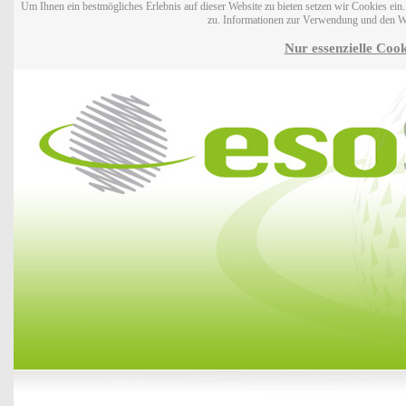
Um Ihnen ein bestmögliches Erlebnis auf dieser Website zu bieten setzen wir Cookies ei
zu. Informationen zur Verwendung und den W
Nur essenzielle Cook