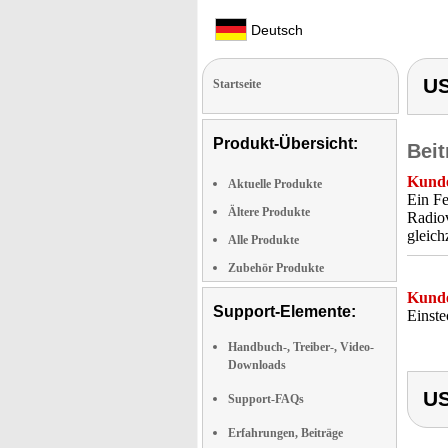
Deutsch
US
Startseite
Produkt-Übersicht:
Beit
Kunde
Aktuelle Produkte
Ein Fe
Ältere Produkte
Radiov
gleich
Alle Produkte
Zubehör Produkte
Kunde
Support-Elemente:
Einste
Handbuch-, Treiber-, Video-
Downloads
US
Support-FAQs
Erfahrungen, Beiträge