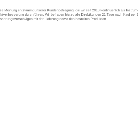
ese Meinung entstammt unserer Kundenbefragung, die wir seit 2010 kontinuierlich als Instru
ktverbesserung durchführen. Wir befragen hierzu alle Direktkunden 21 Tage nach Kauf per E
sserungsvorschlägen mit der Lieferung sowie den bestellten Produkten.