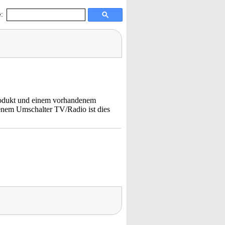
:
Produkt und einem vorhandenem
denem Umschalter TV/Radio ist dies