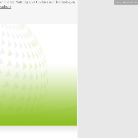
men Sie der Nutzung aller Cookies und Technologien
Hy-phen-a-tion
schutz