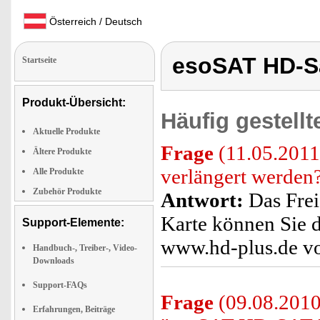
Österreich / Deutsch
esoSAT HD-Sa
Startseite
Produkt-Übersicht:
Häufig gestell
Aktuelle Produkte
Frage
(11.05.2011
Ältere Produkte
verlängert werden
Alle Produkte
Zubehör Produkte
Antwort:
Das Frei
Karte können Sie d
Support-Elemente:
www.hd-plus.de v
Handbuch-, Treiber-, Video-
Downloads
Support-FAQs
Frage
(09.08.2010
Erfahrungen, Beiträge