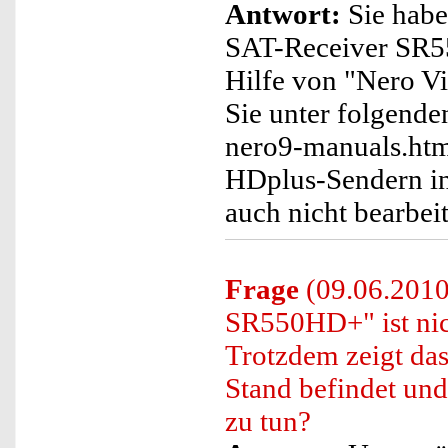
Antwort:
Sie habe
SAT-Receiver SR5
Hilfe von "Nero Vi
Sie unter folgende
nero9-manuals.htm
HDplus-Sendern in
auch nicht bearbei
Frage
(09.06.201
SR550HD+" ist nich
Trotzdem zeigt das
Stand befindet und
zu tun?