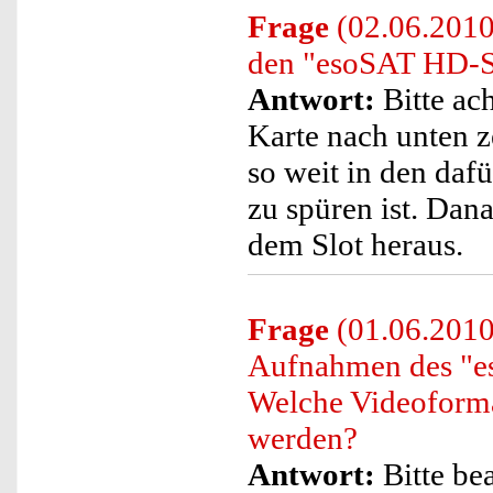
Frage
(02.06.2010)
den "esoSAT HD-S
Antwort:
Bitte ac
Karte nach unten z
so weit in den dafü
zu spüren ist. Dana
dem Slot heraus.
Frage
(01.06.2010
Aufnahmen des "
Welche Videoforma
werden?
Antwort:
Bitte be