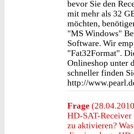
bevor Sie den Recei
mit mehr als 32 G
möchten, benötige
"MS Windows" Betr
Software. Wir emp
"Fat32Format". Di
Onlineshop unter 
schneller finden S
http://www.pearl.
Frage
(28.04.2010
HD-SAT-Receiver 
zu aktivieren? Was