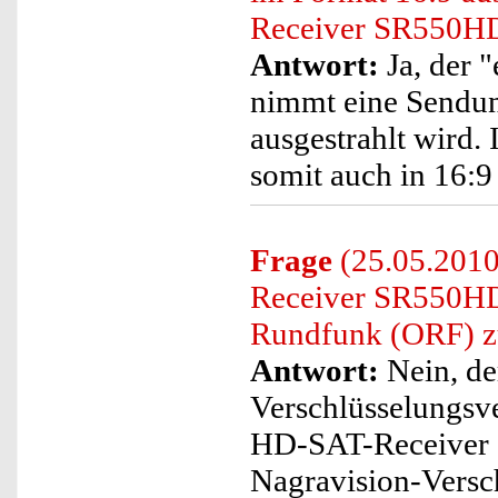
Receiver SR550HD"
Antwort:
Ja, der
nimmt eine Sendun
ausgestrahlt wird.
somit auch in 16:
Frage
(25.05.2010
Receiver SR550HD+
Rundfunk (ORF) z
Antwort:
Nein, de
Verschlüsselungsv
HD-SAT-Receiver S
Nagravision-Versc