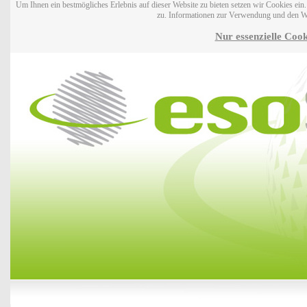
Um Ihnen ein bestmögliches Erlebnis auf dieser Website zu bieten setzen wir Cookies ei
zu. Informationen zur Verwendung und den W
Nur essenzielle Cook