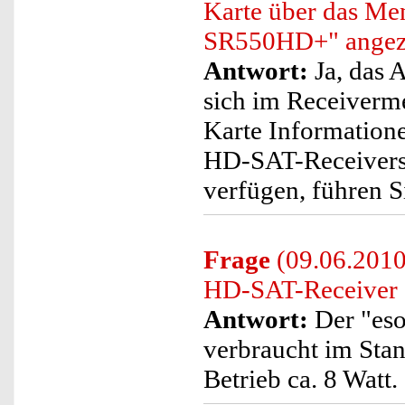
Karte über das M
SR550HD+" angez
Antwort:
Ja, das 
sich im Receiver
Karte Informatione
HD-SAT-Receivers
verfügen, führen Si
Frage
(09.06.2010
HD-SAT-Receiver
Antwort:
Der "es
verbraucht im Stan
Betrieb ca. 8 Watt.