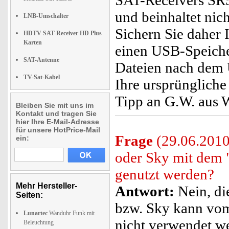
SAT-Receivers SR5
und beinhaltet nich
LNB-Umschalter
Sichern Sie daher 
HDTV SAT-Receiver HD Plus
Karten
einen USB-Speicher
SAT-Antenne
Dateien nach dem 
TV-Sat-Kabel
Ihre ursprüngliche
Tipp an G.W. aus 
Bleiben Sie mit uns im
Kontakt und tragen Sie
hier Ihre E-Mail-Adresse
für unsere HotPrice-Mail
Frage
(29.06.2010
ein:
oder Sky mit de
genutzt werden?
Mehr Hersteller-
Antwort:
Nein, di
Seiten:
bzw. Sky kann v
Lunartec
Wanduhr Funk mit
nicht verwendet w
Beleuchtung