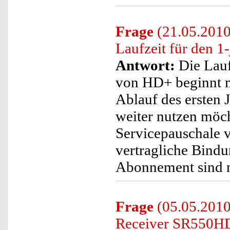
Frage
(21.05.2010
Laufzeit für den 
Antwort:
Die Lauf
von HD+ beginnt 
Ablauf des ersten 
weiter nutzen möch
Servicepauschale v
vertragliche Bindu
Abonnement sind n
Frage
(05.05.2010
Receiver SR550HD