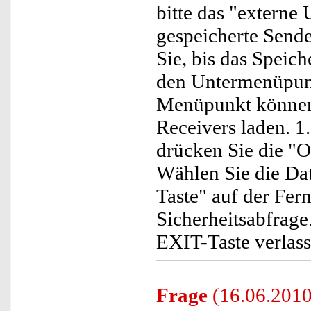
bitte das "extern
gespeicherte Sende
Sie, bis das Spei
den Untermenüpunk
Menüpunkt können S
Receivers laden. 1
drücken Sie die "O
Wählen Sie die Da
Taste" auf der Fer
Sicherheitsabfrage
EXIT-Taste verlas
Frage
(16.06.2010