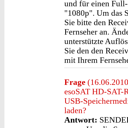
und für einen Full
"1080p". Um das Si
Sie bitte den Rece
Fernseher an. Ände
unterstützte Aufl
Sie den den Recei
mit Ihrem Fernsehe
Frage
(16.06.2010)
esoSAT HD-SAT-Re
USB-Speichermediu
laden?
Antwort:
SENDERLI