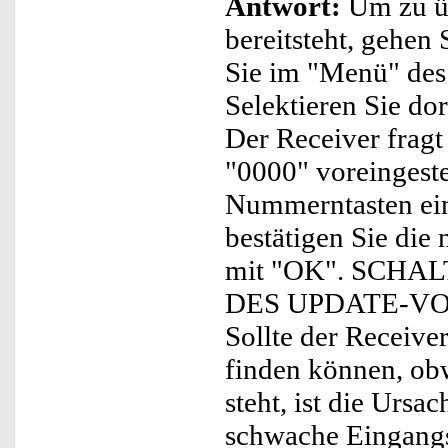
Antwort:
Um zu üb
bereitsteht, gehen
Sie im "Menü" des
Selektieren Sie do
Der Receiver fragt
"0000" voreingeste
Nummerntasten ein 
bestätigen Sie die
mit "OK". SCH
DES UPDATE-VO
Sollte der Receive
finden können, ob
steht, ist die Ursa
schwache Eingangss