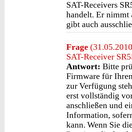
SAT-Receivers SR
handelt. Er nimmt 
gibt auch ausschlie
Frage
(31.05.2010
SAT-Receiver SR55
Antwort:
Bitte prü
Firmware für Ihr
zur Verfügung steh
erst vollständig v
anschließen und ei
Information, sofer
kann. Wenn Sie die