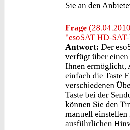
Sie an den Anbiete
Frage
(28.04.2010
"esoSAT HD-SAT-
Antwort:
Der eso
verfügt über einen
Ihnen ermöglicht,
einfach die Taste
verschiedenen Über
Taste bei der Send
können Sie den Tim
manuell einstellen
ausführlichen Hinw