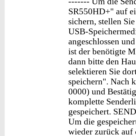
------- Um die Se
SR550HD+" auf ei
sichern, stellen Sie
USB-Speichermedi
angeschlossen und
ist der benötigte 
dann bitte den Ha
selektieren Sie do
speichern". Nach k
0000) und Bestätig
komplette Senderl
gespeichert. SEND
Um die gespeiche
wieder zurück auf 