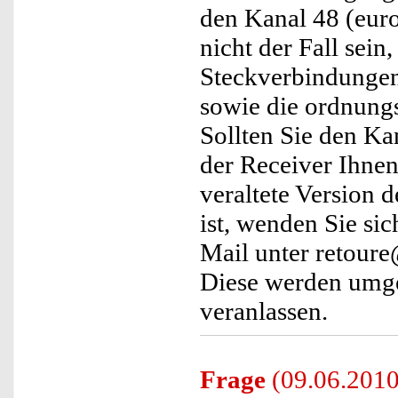
den Kanal 48 (eur
nicht der Fall sein
Steckverbindungen,
sowie die ordnung
Sollten Sie den K
der Receiver Ihnen
veraltete Version 
ist, wenden Sie si
Mail unter retoure
Diese werden umge
veranlassen.
Frage
(09.06.2010