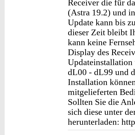
Receiver die für d
(Astra 19.2) und in
Update kann bis z
dieser Zeit bleibt
kann keine Ferns
Display des Receiv
Updateinstallation 
dL00 - dL99 und d
Installation könne
mitgelieferten Bed
Sollten Sie die An
sich diese unter d
herunterladen: ht