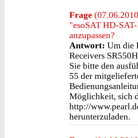
Frage
(07.06.2010)
"esoSAT HD-SAT-R
anzupassen?
Antwort:
Um die F
Receivers SR550HD
Sie bitte den ausf
55 der mitgeliefer
Bedienungsanleitun
Möglichkeit, sich 
http://www.pearl.
herunterzuladen.