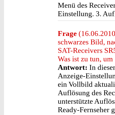
Menü des Receiver 
Einstellung. 3. Au
Frage
(16.06.2010
schwarzes Bild, n
SAT-Receivers SR5
Was ist zu tun, um
Antwort:
In diese
Anzeige-Einstellun
ein Vollbild aktuali
Auflösung des Rec
unterstützte Auflö
Ready-Fernseher gi