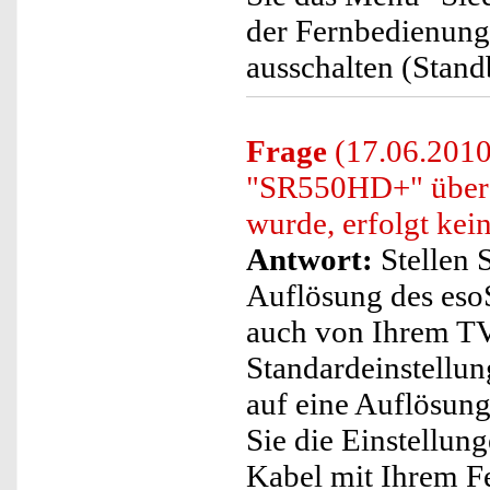
der Fernbedienung
ausschalten (Stand
Frage
(17.06.201
"SR550HD+" über 
wurde, erfolgt kei
Antwort:
Stellen S
Auflösung des e
auch von Ihrem TV-
Standardeinstellun
auf eine Auflösung
Sie die Einstellun
Kabel mit Ihrem F