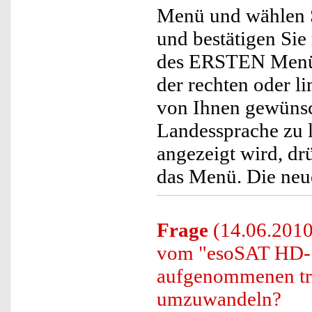
Menü und wählen 
und bestätigen Sie
des ERSTEN Menüp
der rechten oder l
von Ihnen gewünsch
Landessprache zu 
angezeigt wird, dr
das Menü. Die neu
Frage
(14.06.2010)
vom "esoSAT HD-
aufgenommenen trp
umzuwandeln?