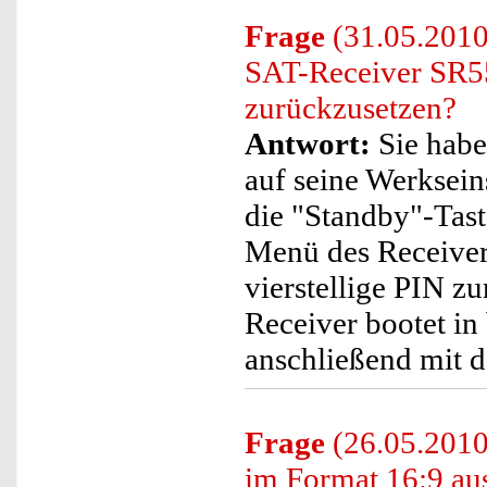
Frage
(31.05.2010
SAT-Receiver SR5
zurückzusetzen?
Antwort:
Sie habe
auf seine Werksein
die "Standby"-Tast
Menü des Receiver
vierstellige PIN z
Receiver bootet in
anschließend mit de
Frage
(26.05.2010
im Format 16:9 au