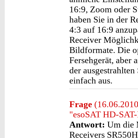
16:9, Zoom oder S
haben Sie in der R
4:3 auf 16:9 anzup
Receiver Möglichke
Bildformate. Die o
Fersehgerät, aber 
der ausgestrahlten
einfach aus.
Frage
(16.06.2010
"esoSAT HD-SAT-R
Antwort:
Um die 
Receivers SR550HD