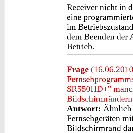
Receiver nicht in 
eine programmiert
im Betriebszustand
dem Beenden der A
Betrieb.
Frage
(16.06.2010
Fernsehprogramms
SR550HD+" manchm
Bildschirmrändern 
Antwort:
Ähnlich 
Fernsehgeräten mi
Bildschirmrand da