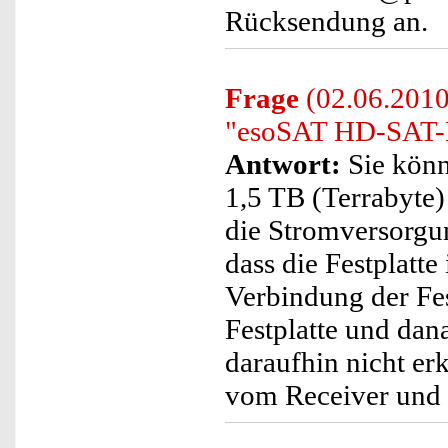
Rücksendung an.
Frage
(02.06.2010
"esoSAT HD-SAT-
Antwort:
Sie könn
1,5 TB (Terrabyte)
die Stromversorgun
dass die Festplatte
Verbindung der Fest
Festplatte und dana
daraufhin nicht er
vom Receiver und s