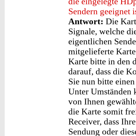
die eingelegte HD
Sendern geeignet i
Antwort:
Die Karte
Signale, welche di
eigentlichen Send
mitgelieferte Kart
Karte bitte in den
darauf, dass die K
Sie nun bitte eine
Unter Umständen ka
von Ihnen gewählt
die Karte somit fre
Receiver, dass Ihr
Sendung oder diese