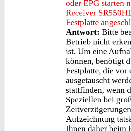
oder EPG starten 
Receiver SR550HD
Festplatte angeschl
Antwort:
Bitte be
Betrieb nicht erke
ist. Um eine Aufna
können, benötigt 
Festplatte, die vo
ausgetauscht werde
stattfinden, wenn 
Speziellen bei gro
Zeitverzögerungen
Aufzeichnung tats
Ihnen daher beim B