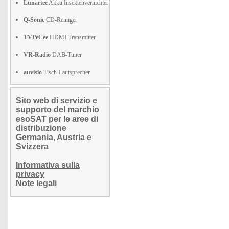
Lunartec
Akku Insektenvernichter
Q-Sonic
CD-Reiniger
TVPeCee
HDMI Transmitter
VR-Radio
DAB-Tuner
auvisio
Tisch-Lautsprecher
Sito web di servizio e
supporto del marchio
esoSAT per le aree di
distribuzione
Germania, Austria e
Svizzera
Informativa sulla
privacy
Note legali