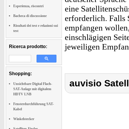
Esperienza, riscontri
eine Satellitensch
erforderlich. Fall
Bacheca di discussione
empfangen wollen, 
Risultati dei test e relazioni sui
test
einschlägigen Seit
jeweiligen Empfa
Ricerca prodotto:
Shopping:
auvisio Satel
Unsichtbare Digital Flach-
SAT-Anlage mit digitalem
HDTV LNB
Fensterdurchführung SAT-
Kabel
Winkelstecker
Satelliten-Finder