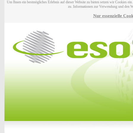
Um Ihnen ein bestmögliches Erlebnis auf dieser Website zu bieten setzen wir Cookies ei
zu. Informationen zur Verwendung und den W
Nur essenzielle Cook