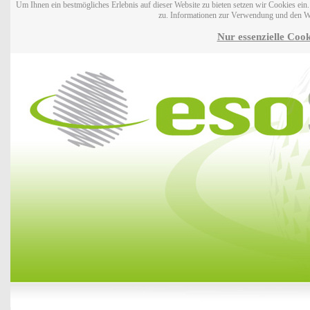
Um Ihnen ein bestmögliches Erlebnis auf dieser Website zu bieten setzen wir Cookies ei
zu. Informationen zur Verwendung und den W
Nur essenzielle Cook