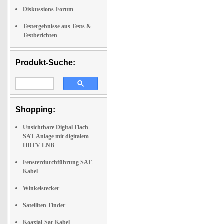
Diskussions-Forum
Testergebnisse aus Tests &
Testberichten
Produkt-Suche:
Shopping:
Unsichtbare Digital Flach-
SAT-Anlage mit digitalem
HDTV LNB
Fensterdurchführung SAT-
Kabel
Winkelstecker
Satelliten-Finder
Koaxial-Sat-Kabel