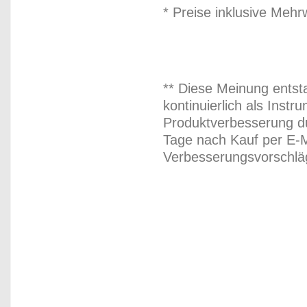
* Preise inklusive Meh
** Diese Meinung entst
kontinuierlich als Inst
Produktverbesserung du
Tage nach Kauf per E-M
Verbesserungsvorschläg