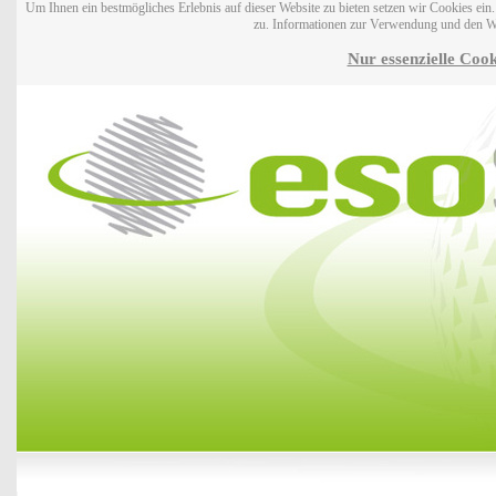
Um Ihnen ein bestmögliches Erlebnis auf dieser Website zu bieten setzen wir Cookies ei
zu. Informationen zur Verwendung und den W
Nur essenzielle Cook