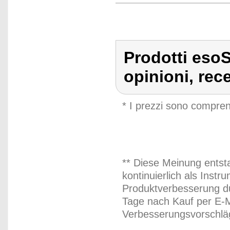
Prodotti esoS
opinioni, rec
* I prezzi sono compren
** Diese Meinung entst
kontinuierlich als Inst
Produktverbesserung du
Tage nach Kauf per E-M
Verbesserungsvorschläg