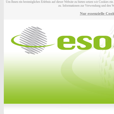
Um Ihnen ein bestmögliches Erlebnis auf dieser Website zu bieten setzen wir Cookies ei
zu. Informationen zur Verwendung und den W
Nur essenzielle Cook